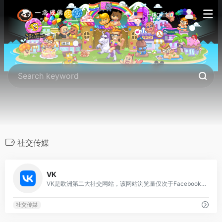
English
.
社交传媒
0
VK
VK是欧洲第二大社交网站，该网站浏览量仅次于Facebook后。网站里拥有几种语言选项，在世界各地讲俄语的用户特别受欢迎，尤其是在：俄罗斯、乌克兰、阿塞拜疆、哈萨克斯坦、摩尔多瓦、白俄罗斯、以色列。像其他的社交网络那样，该网站允许用户留言，联系方式公开或私密，创建组，公共页面和活动，分享和标记图像，音频和视频和基于浏览器的游戏。截止2014年1月，VK至少拥有2.39亿用户。它是俄罗斯访问量第二大的网站，仅次于Yandex。根据eBizMBA排名数据，它是世界第八大最流行的社交网站。
社交传媒