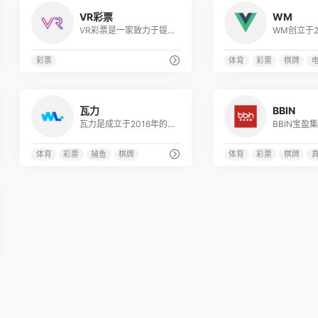
0
VR彩票
WM
VR彩票是一家致力于提供方便的博弈游戏娱乐平台公司，藉由提供的平台让经营者可以快速且安全的提供给玩家各种娱乐的选择。 VR彩票定位为平台系统与游戏提供商，采B2B商业模式，为客户提供游戏以及相关的系统平台，客户为营运商，不直接面对第一线玩家。 简单说，VR彩票建立的是一个”提供商品牌”,而非第一线游戏网站的营运商品牌。
彩票
体育
彩票
棋牌
0
瓦力
BBIN
瓦力是成立于2016年的游戏开发公司，主打创造最多元的游戏种类与丰富的风格体验，专做H5商业对接，拥有市场上最齐全且体验最畅爽的游戏产品。瓦力游戏采用自研H5引擎，超越原生程序体验。最顶级技术支持最低端机型跑满帧，串接一个 API 即可畅玩所有游戏，立即试玩，体验瓦力游戏所有的游戏种类！
体育
彩票
捕鱼
棋牌
体育
彩票
棋牌