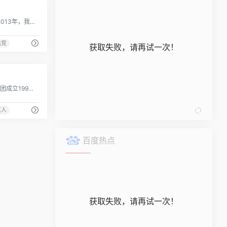
0
WM创立于2013年，我们始终专注娱乐游戏行业，十余年实战经验匠心打造出领先全球的综合娱乐游戏品牌系统。我们的服务有，真人棋牌视讯、数字彩票、棋牌电游、体育竞技、综合包网、直播、社交娱乐、微信防封、金融支付以及IM通讯软键。
电竞
获取失败，请再试一次！
0
BBIN宝盈集团成立1999年，20余年来倾力于技术及系统研发，并提供整合平台服务，屡获业界国际大奖入围或得奖殊荣予肯定。近年来，BBIN宝盈集团更积极参与国际活动，除欧、亚产业指标展会外，并赞助多项全球知名赛事，包含方程式赛车、球类赛事等，也主动号召大力支持慈善团体，不遗余力投入各项国际事务，提供业界更开阔多元的视野。
真人
百度热点
获取失败，请再试一次！