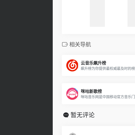
相关导航
云音乐飙升榜
飙升榜为你提供最权威最及时的榜
咪咕新歌榜
暂无评论