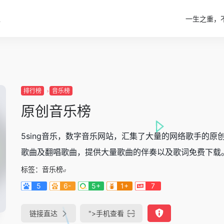
一生之重，
区
排行榜
音乐榜
原创音乐榜
5sing音乐，数字音乐网站，汇集了大量的网络歌手的原
歌曲及翻唱歌曲，提供大量歌曲的伴奏以及歌词免费下载
标签：
音乐榜
5
6-
5+
1+
7
链接直达
">
手机查看