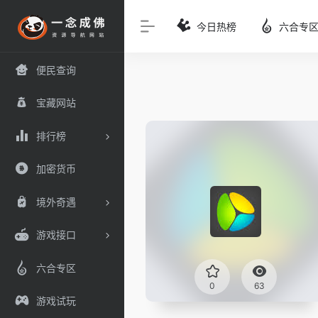
今日热榜
六合专
便民查询
宝藏网站
排行榜
加密货币
境外奇遇
游戏接口
六合专区
0
63
游戏试玩