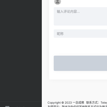
Copyright © 2023
一念成佛
联系方式：Teleg
友情提示：除本站外任何其他联系方式均为骗