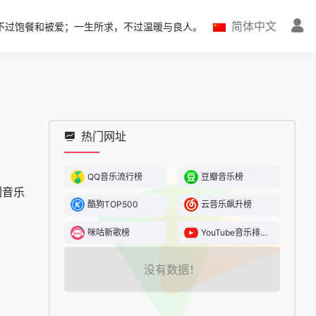
简体中文
不过饱餐和被爱；一生所求，不过温暖与良人。
热门网址
QQ音乐流行榜
豆瓣音乐榜
创音乐
酷狗TOP500
云音乐飙升榜
。
咪咕新歌榜
YouTube音乐排行榜
没有数据！